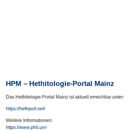
HPM – Hethitologie-Portal Mainz
Das Hethitologie-Portal Mainz ist aktuell erreichbar unter:
https://hethport.net/
Weitere Informationen:
https://www.phil.uni-