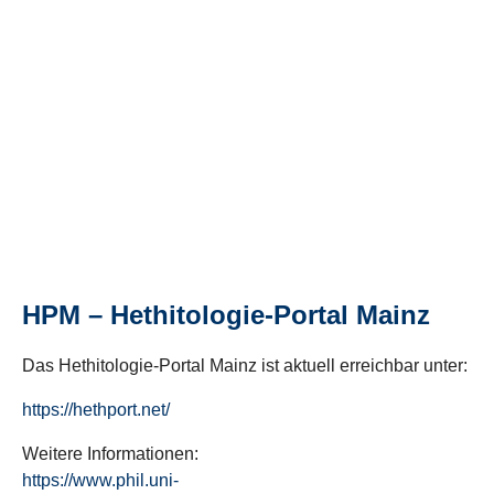
HPM – Hethitologie-Portal Mainz
Das Hethitologie-Portal Mainz ist aktuell erreichbar unter:
https://hethport.net/
Weitere Informationen:
https://www.phil.uni-