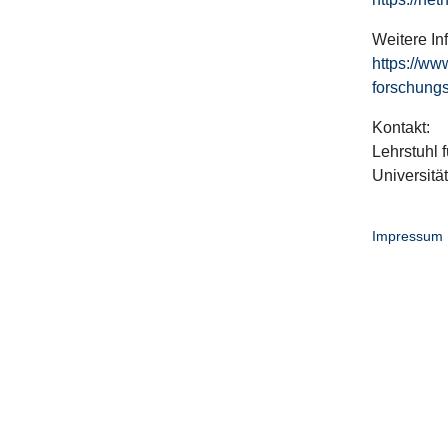
Weitere In
https://ww
forschungs
Kontakt:
Lehrstuhl f
Universitä
Impressum