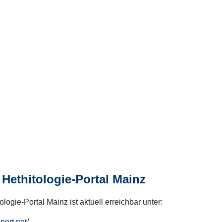
Hethitologie-Portal Mainz
logie-Portal Mainz ist aktuell erreichbar unter:
hport.net/