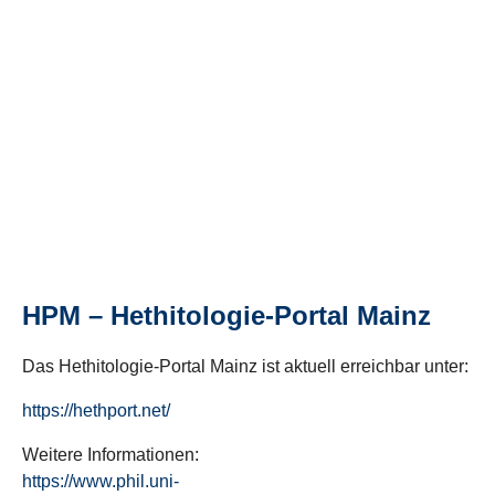
HPM – Hethitologie-Portal Mainz
Das Hethitologie-Portal Mainz ist aktuell erreichbar unter:
https://hethport.net/
Weitere Informationen:
https://www.phil.uni-