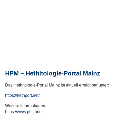
HPM – Hethitologie-Portal Mainz
Das Hethitologie-Portal Mainz ist aktuell erreichbar unter:
https://hethport.net/
Weitere Informationen:
https://www.phil.uni-