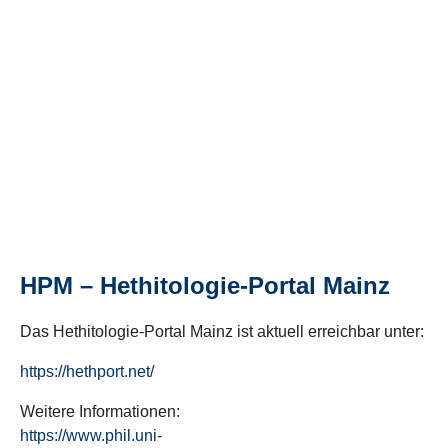
HPM – Hethitologie-Portal Mainz
Das Hethitologie-Portal Mainz ist aktuell erreichbar unter:
https://hethport.net/
Weitere Informationen:
https://www.phil.uni-