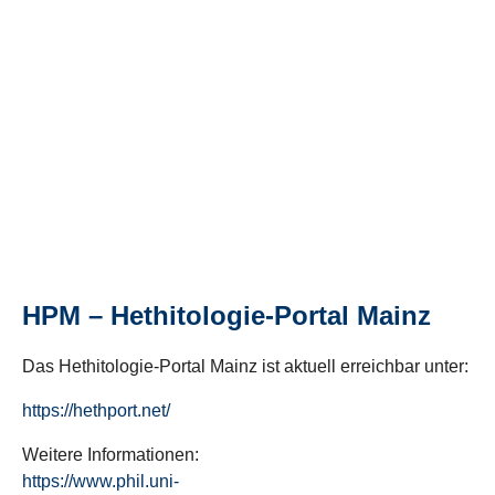
HPM – Hethitologie-Portal Mainz
Das Hethitologie-Portal Mainz ist aktuell erreichbar unter:
https://hethport.net/
Weitere Informationen:
https://www.phil.uni-