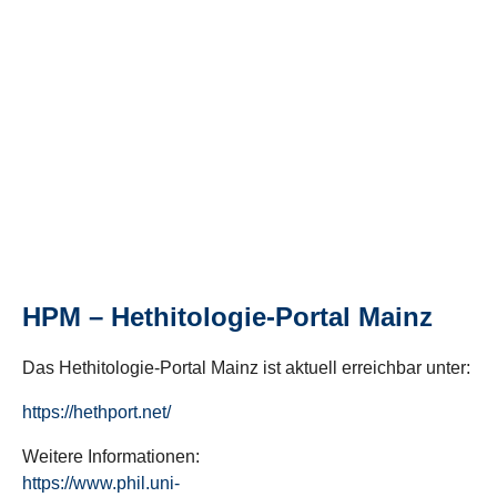
HPM – Hethitologie-Portal Mainz
Das Hethitologie-Portal Mainz ist aktuell erreichbar unter:
https://hethport.net/
Weitere Informationen:
https://www.phil.uni-