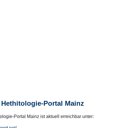
Hethitologie-Portal Mainz
logie-Portal Mainz ist aktuell erreichbar unter:
hport.net/