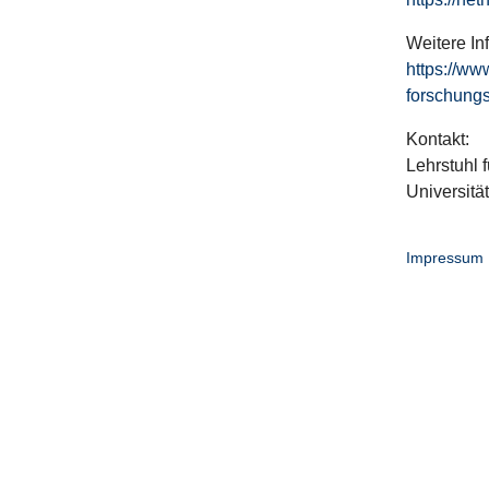
Weitere In
https://ww
forschungs
Kontakt:
Lehrstuhl f
Universitä
Impressum