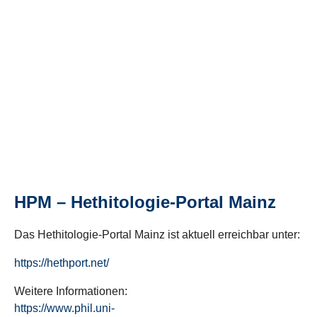
HPM – Hethitologie-Portal Mainz
Das Hethitologie-Portal Mainz ist aktuell erreichbar unter:
https://hethport.net/
Weitere Informationen:
https://www.phil.uni-