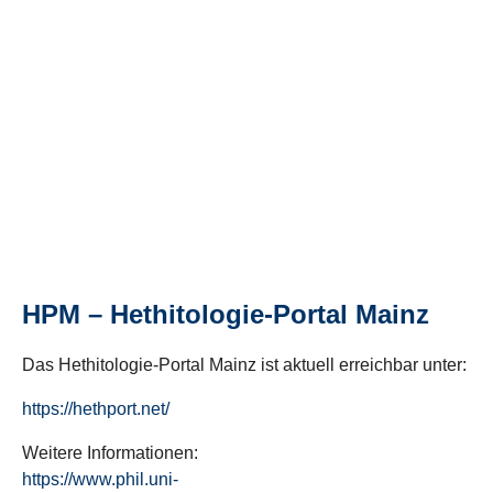
HPM – Hethitologie-Portal Mainz
Das Hethitologie-Portal Mainz ist aktuell erreichbar unter:
https://hethport.net/
Weitere Informationen:
https://www.phil.uni-