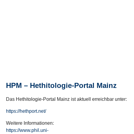
HPM – Hethitologie-Portal Mainz
Das Hethitologie-Portal Mainz ist aktuell erreichbar unter:
https://hethport.net/
Weitere Informationen:
https://www.phil.uni-