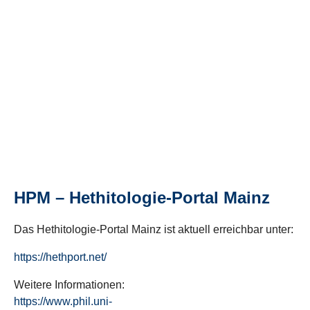
HPM – Hethitologie-Portal Mainz
Das Hethitologie-Portal Mainz ist aktuell erreichbar unter:
https://hethport.net/
Weitere Informationen:
https://www.phil.uni-