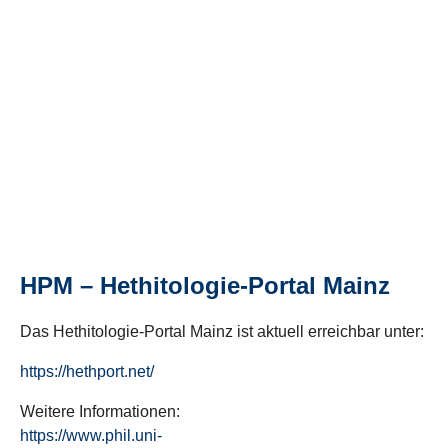
HPM – Hethitologie-Portal Mainz
Das Hethitologie-Portal Mainz ist aktuell erreichbar unter:
https://hethport.net/
Weitere Informationen:
https://www.phil.uni-