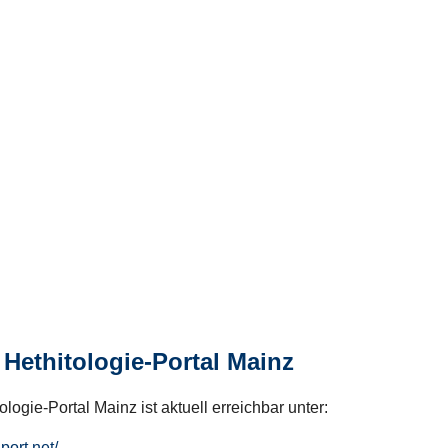
Hethitologie-Portal Mainz
logie-Portal Mainz ist aktuell erreichbar unter:
hport.net/