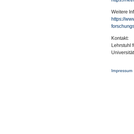
Weitere In
https://ww
forschungs
Kontakt:
Lehrstuhl f
Universitä
Impressum