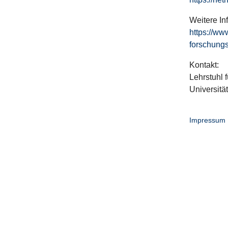
Weitere In
https://ww
forschungs
Kontakt:
Lehrstuhl f
Universitä
Impressum