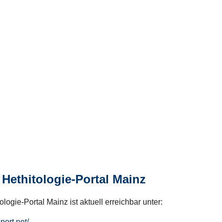
Hethitologie-Portal Mainz
logie-Portal Mainz ist aktuell erreichbar unter:
hport.net/