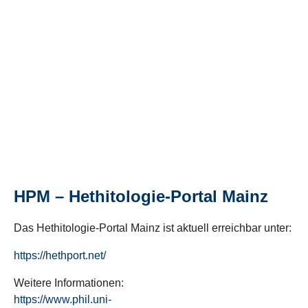
HPM – Hethitologie-Portal Mainz
Das Hethitologie-Portal Mainz ist aktuell erreichbar unter:
https://hethport.net/
Weitere Informationen:
https://www.phil.uni-