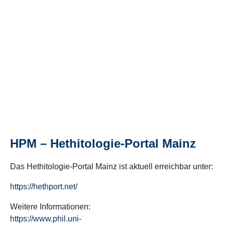
HPM – Hethitologie-Portal Mainz
Das Hethitologie-Portal Mainz ist aktuell erreichbar unter:
https://hethport.net/
Weitere Informationen:
https://www.phil.uni-