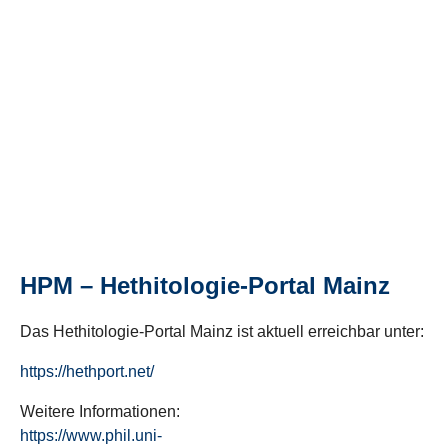
HPM – Hethitologie-Portal Mainz
Das Hethitologie-Portal Mainz ist aktuell erreichbar unter:
https://hethport.net/
Weitere Informationen:
https://www.phil.uni-