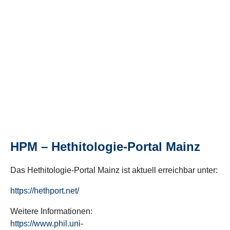
HPM – Hethitologie-Portal Mainz
Das Hethitologie-Portal Mainz ist aktuell erreichbar unter:
https://hethport.net/
Weitere Informationen:
https://www.phil.uni-