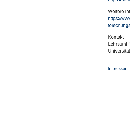
Weitere In
https://ww
forschungs
Kontakt:
Lehrstuhl f
Universitä
Impressum