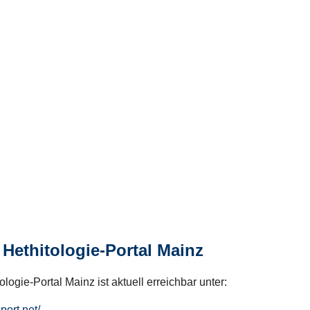
Hethitologie-Portal Mainz
logie-Portal Mainz ist aktuell erreichbar unter:
hport.net/