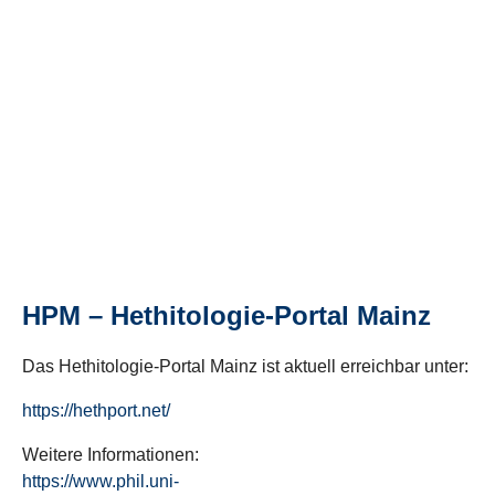
HPM – Hethitologie-Portal Mainz
Das Hethitologie-Portal Mainz ist aktuell erreichbar unter:
https://hethport.net/
Weitere Informationen:
https://www.phil.uni-