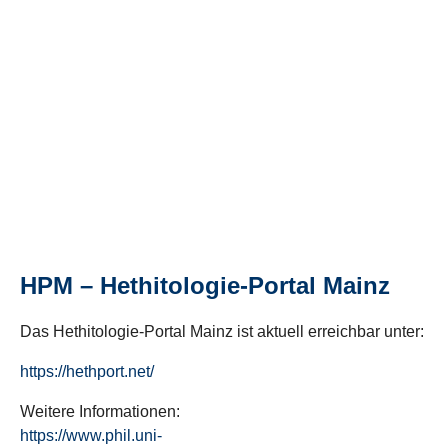
HPM – Hethitologie-Portal Mainz
Das Hethitologie-Portal Mainz ist aktuell erreichbar unter:
https://hethport.net/
Weitere Informationen:
https://www.phil.uni-