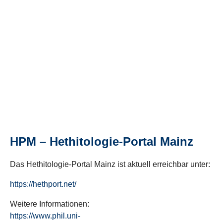
HPM – Hethitologie-Portal Mainz
Das Hethitologie-Portal Mainz ist aktuell erreichbar unter:
https://hethport.net/
Weitere Informationen:
https://www.phil.uni-