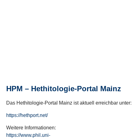
HPM – Hethitologie-Portal Mainz
Das Hethitologie-Portal Mainz ist aktuell erreichbar unter:
https://hethport.net/
Weitere Informationen:
https://www.phil.uni-