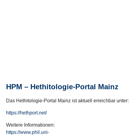
HPM – Hethitologie-Portal Mainz
Das Hethitologie-Portal Mainz ist aktuell erreichbar unter:
https://hethport.net/
Weitere Informationen:
https://www.phil.uni-