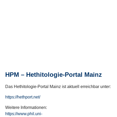
HPM – Hethitologie-Portal Mainz
Das Hethitologie-Portal Mainz ist aktuell erreichbar unter:
https://hethport.net/
Weitere Informationen:
https://www.phil.uni-