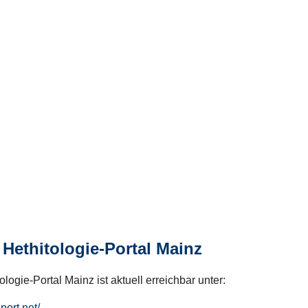
Hethitologie-Portal Mainz
logie-Portal Mainz ist aktuell erreichbar unter:
hport.net/