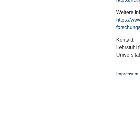
Weitere In
https://ww
forschungs
Kontakt:
Lehrstuhl f
Universitä
Impressum