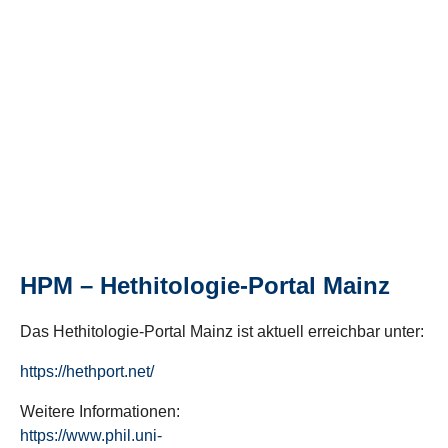
HPM – Hethitologie-Portal Mainz
Das Hethitologie-Portal Mainz ist aktuell erreichbar unter:
https://hethport.net/
Weitere Informationen:
https://www.phil.uni-