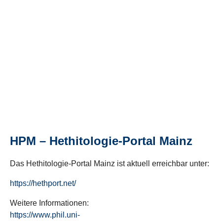
HPM – Hethitologie-Portal Mainz
Das Hethitologie-Portal Mainz ist aktuell erreichbar unter:
https://hethport.net/
Weitere Informationen:
https://www.phil.uni-