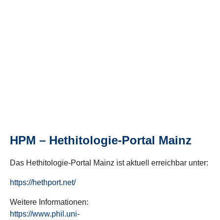
HPM – Hethitologie-Portal Mainz
Das Hethitologie-Portal Mainz ist aktuell erreichbar unter:
https://hethport.net/
Weitere Informationen:
https://www.phil.uni-