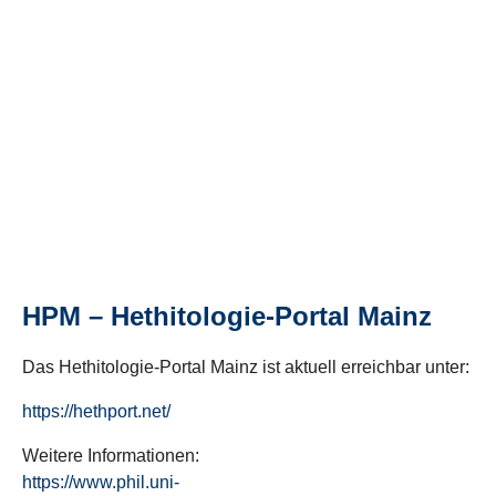
HPM – Hethitologie-Portal Mainz
Das Hethitologie-Portal Mainz ist aktuell erreichbar unter:
https://hethport.net/
Weitere Informationen:
https://www.phil.uni-