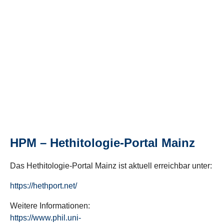
HPM – Hethitologie-Portal Mainz
Das Hethitologie-Portal Mainz ist aktuell erreichbar unter:
https://hethport.net/
Weitere Informationen:
https://www.phil.uni-