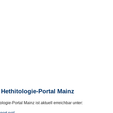
Hethitologie-Portal Mainz
logie-Portal Mainz ist aktuell erreichbar unter:
hport.net/