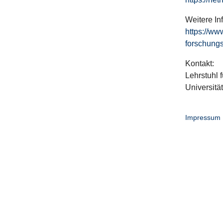
Weitere In
https://ww
forschungs
Kontakt:
Lehrstuhl f
Universitä
Impressum