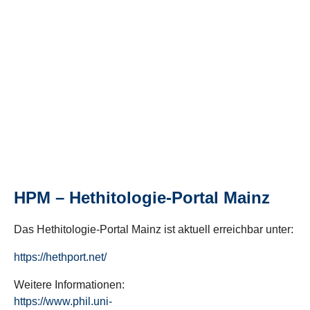
HPM – Hethitologie-Portal Mainz
Das Hethitologie-Portal Mainz ist aktuell erreichbar unter:
https://hethport.net/
Weitere Informationen:
https://www.phil.uni-