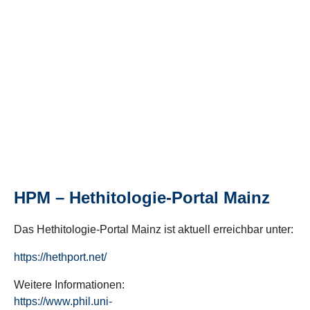
HPM – Hethitologie-Portal Mainz
Das Hethitologie-Portal Mainz ist aktuell erreichbar unter:
https://hethport.net/
Weitere Informationen:
https://www.phil.uni-