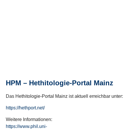
HPM – Hethitologie-Portal Mainz
Das Hethitologie-Portal Mainz ist aktuell erreichbar unter:
https://hethport.net/
Weitere Informationen:
https://www.phil.uni-