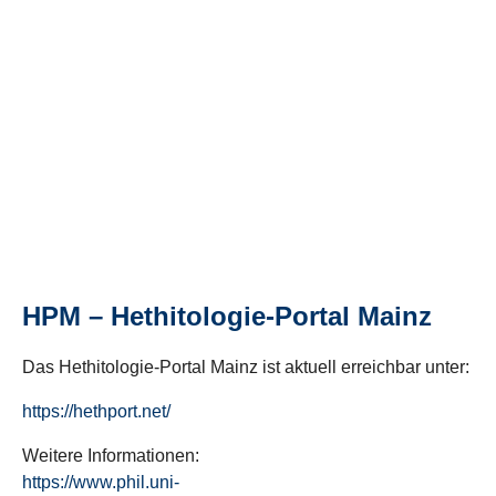
HPM – Hethitologie-Portal Mainz
Das Hethitologie-Portal Mainz ist aktuell erreichbar unter:
https://hethport.net/
Weitere Informationen:
https://www.phil.uni-