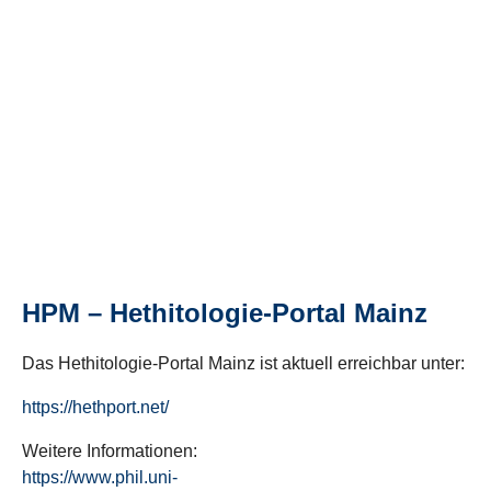
HPM – Hethitologie-Portal Mainz
Das Hethitologie-Portal Mainz ist aktuell erreichbar unter:
https://hethport.net/
Weitere Informationen:
https://www.phil.uni-