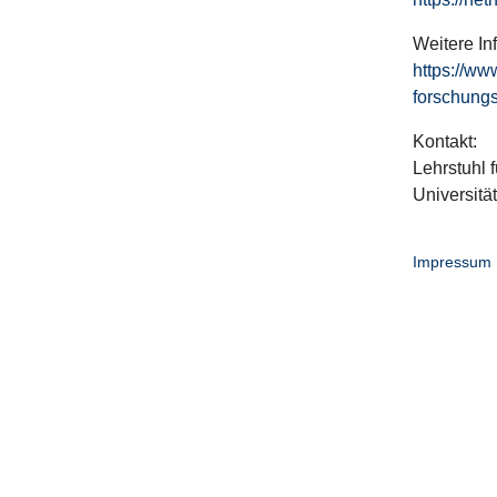
Weitere In
https://ww
forschungs
Kontakt:
Lehrstuhl f
Universitä
Impressum