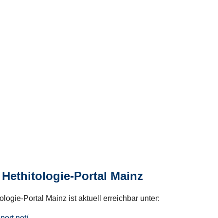
Hethitologie-Portal Mainz
logie-Portal Mainz ist aktuell erreichbar unter:
hport.net/