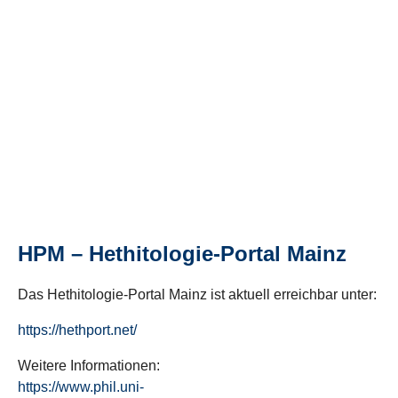
HPM – Hethitologie-Portal Mainz
Das Hethitologie-Portal Mainz ist aktuell erreichbar unter:
https://hethport.net/
Weitere Informationen:
https://www.phil.uni-