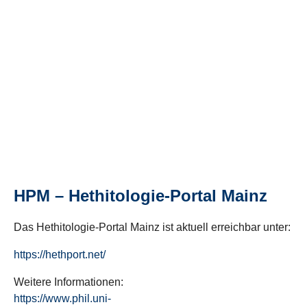
HPM – Hethitologie-Portal Mainz
Das Hethitologie-Portal Mainz ist aktuell erreichbar unter:
https://hethport.net/
Weitere Informationen:
https://www.phil.uni-