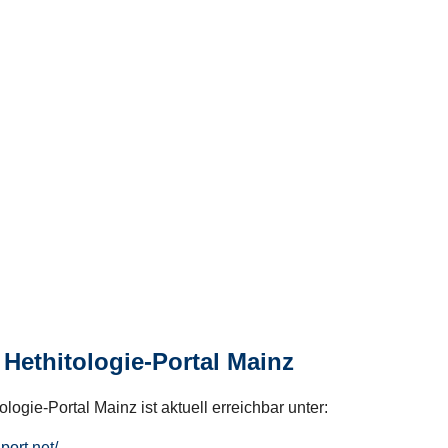
Hethitologie-Portal Mainz
logie-Portal Mainz ist aktuell erreichbar unter:
hport.net/