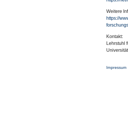
Weitere In
https://ww
forschungs
Kontakt:
Lehrstuhl f
Universitä
Impressum