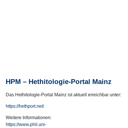
HPM – Hethitologie-Portal Mainz
Das Hethitologie-Portal Mainz ist aktuell erreichbar unter:
https://hethport.net/
Weitere Informationen:
https://www.phil.uni-