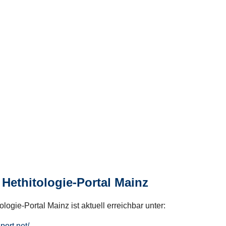
Hethitologie-Portal Mainz
logie-Portal Mainz ist aktuell erreichbar unter:
hport.net/