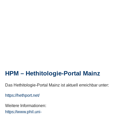
HPM – Hethitologie-Portal Mainz
Das Hethitologie-Portal Mainz ist aktuell erreichbar unter:
https://hethport.net/
Weitere Informationen:
https://www.phil.uni-