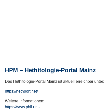
HPM – Hethitologie-Portal Mainz
Das Hethitologie-Portal Mainz ist aktuell erreichbar unter:
https://hethport.net/
Weitere Informationen:
https://www.phil.uni-