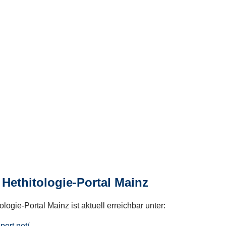
Hethitologie-Portal Mainz
logie-Portal Mainz ist aktuell erreichbar unter:
hport.net/