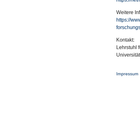
Weitere In
https://ww
forschungs
Kontakt:
Lehrstuhl f
Universitä
Impressum