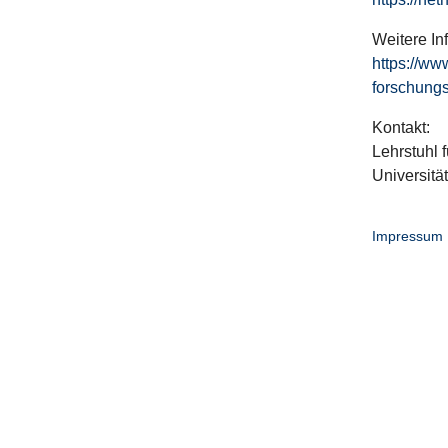
Weitere In
https://ww
forschungs
Kontakt:
Lehrstuhl f
Universitä
Impressum