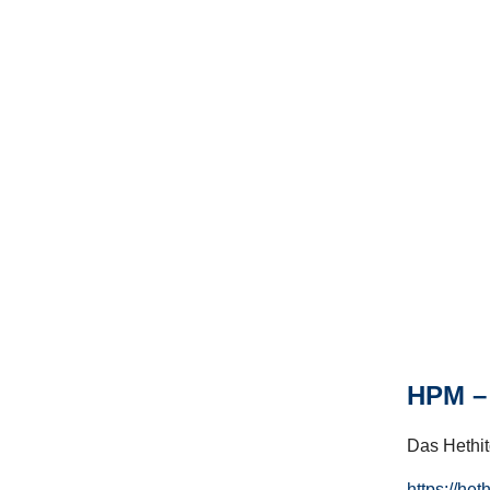
HPM – 
Das Hethito
https://het