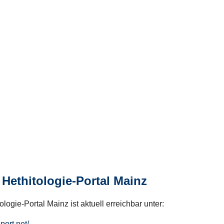
Hethitologie-Portal Mainz
logie-Portal Mainz ist aktuell erreichbar unter:
hport.net/