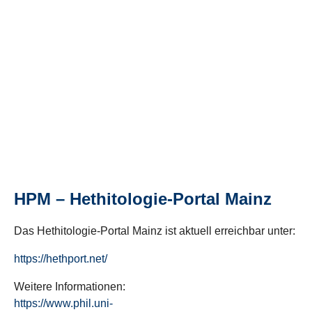
HPM – Hethitologie-Portal Mainz
Das Hethitologie-Portal Mainz ist aktuell erreichbar unter:
https://hethport.net/
Weitere Informationen:
https://www.phil.uni-